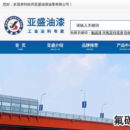
您好，欢迎来到杭州亚盛油漆油墨有限公司！
热搜关键词：
氟碳漆
环氧富锌
底漆
防
首 页
亚盛介绍
品牌推荐
产品中
HOME
ABOUT US
BRAND
PRODUCTS