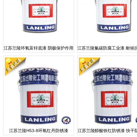
江苏兰陵环氧富锌底漆 阴极保护作用
江苏兰陵氟碳防腐工业漆 耐候
江苏兰陵H53-8环氧红丹防锈漆
江苏兰陵醇酸铁红防锈漆 快干