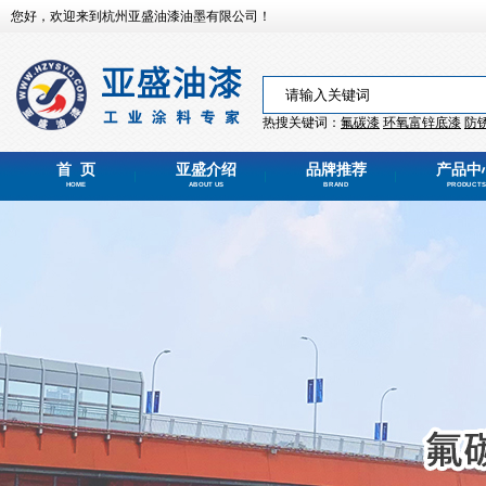
您好，欢迎来到杭州亚盛油漆油墨有限公司！
热搜关键词：
氟碳漆
环氧富锌
底漆
防
首 页
亚盛介绍
品牌推荐
产品中
HOME
ABOUT US
BRAND
PRODUCTS