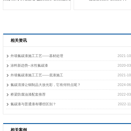
相关资讯
外墙氟碳漆施工工艺——基材处理
2021-10
涂料新趋势--水性氟碳漆
2020-03
外墙氟碳漆施工工艺——底漆施工
2021-10
氟碳清漆让铜制品大放光彩，它有何特点呢？
2024-06
桥梁防腐油漆配套推荐
2022-03
氟碳漆与普通漆有哪些区别？
2022-11
相关案例