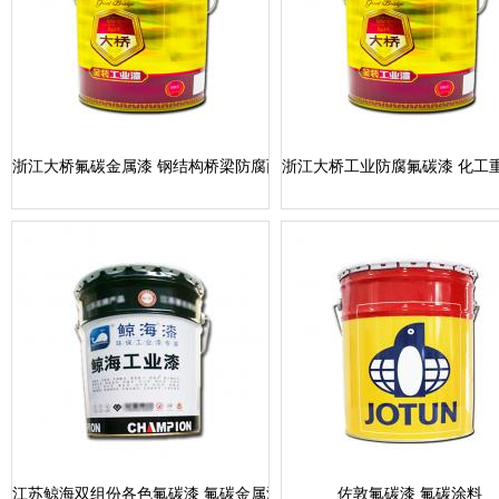
浙江大桥氟碳金属漆 钢结构桥梁防腐面漆 金属防锈油漆
浙江大桥工业防腐氟碳漆 化工
江苏鲸海双组份各色氟碳漆 氟碳金属漆
佐敦氟碳漆 氟碳涂料