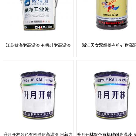
江苏鲸海耐高温漆 有机硅耐高温漆
浙江天女双组份有机硅耐高
升月开林各色有机硅耐高温漆 附着力好颜色持久
升月开林银色有机硅耐高温漆 