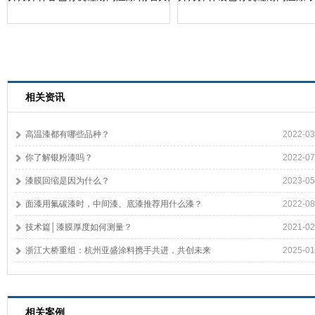
相关资讯
高温漆都有哪些品种？
2022-03
你了解银粉漆吗？
2022-07
漆膜回缩是因为什么？
2023-05
面漆用氟碳漆时，中间漆、底漆推荐用什么漆？
2022-08
技术篇│漆膜厚度如何测量？
2021-02
浙江大桥重组：杭州亚盛涂料携手共进，共创未来
2025-01
相关案例