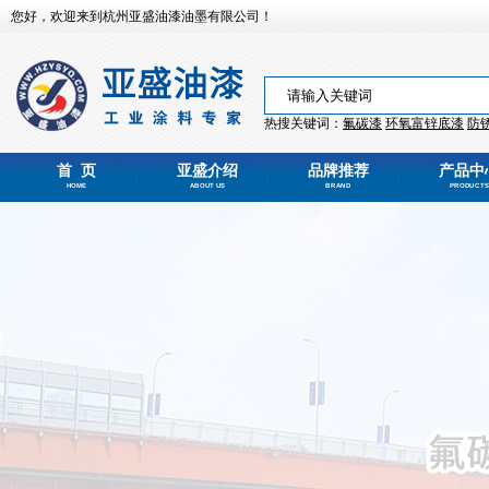
您好，欢迎来到杭州亚盛油漆油墨有限公司！
热搜关键词：
氟碳漆
环氧富锌
底漆
防
首 页
亚盛介绍
品牌推荐
产品中
HOME
ABOUT US
BRAND
PRODUCTS