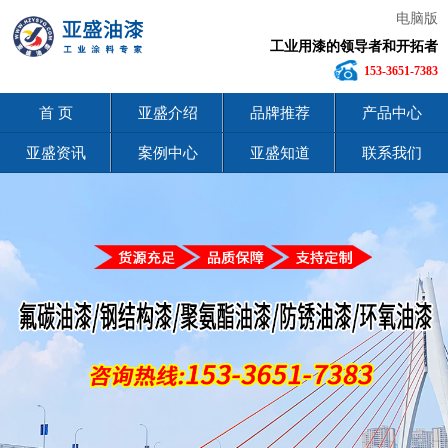
电脑版
工业用漆的领导者和开拓者
153-3651-7383
首 页
亚盛介绍
品牌推荐
产品中心
亚盛资讯
案例中心
亚盛知道
联系我们