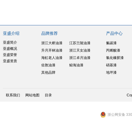
亚盛介绍
品牌推荐
产品中心
亚盛简介
浙江大桥油漆
江苏兰陵油漆
氟碳漆
亚盛概况
升月开林油漆
浙江天女油漆
丙烯酸漆
亚盛荣誉
海虹老人油漆
浙江卓月油漆
氯化橡胶漆
亚盛资质
佐敦油漆
鲸海油漆
硝基漆
其他品牌
地坪漆
联系我们
网站地图
目录
Cop
浙公网安备 3301