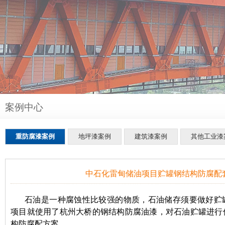
案例中心
重防腐漆案例
地坪漆案例
建筑漆案例
其他工业漆
中石化雷甸储油项目贮罐钢结构防腐配
石油是一种腐蚀性比较强的物质，石油储存须要做好贮
项目就使用了杭州大桥的钢结构防腐油漆，对石油贮罐进行
构防腐配方案