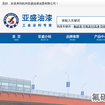
您好，欢迎来到杭州亚盛油漆油墨有限公司！
热搜关键词：
氟碳漆
环氧富锌
底漆
防
首 页
亚盛介绍
品牌推荐
产品中
HOME
ABOUT US
BRAND
PRODUCTS