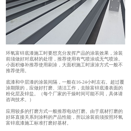
环氧富锌底漆
施工时要想充分发挥产品的涂装效果，涂装
前须做好对底材的处理，推荐使用有气喷涂或无气喷涂。
小面积修补推荐使用刷涂，大面积施工时滚涂方式一般不
推荐使用。
底漆和中层漆的涂装间隔，一般在16-24小时左右。超过覆
涂期限的，应做好打磨、清洁工作，去除富锌底漆表面的
粉化层及锌盐。（每个厂家的干燥时间可能不同，具体请
咨询技术。）
应用较多的打磨方式一般推荐电动打磨。由于底材打磨的
好坏直接关系到涂料的产品性能，所以涂装前须按照
环氧
富锌底漆
施工标准打磨好基材。