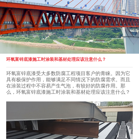
环氧富锌底漆施工时涂装和基材处理应该注意什么？
环氧富锌底漆
受大多数
防腐工程项目客户的
青睐。因为它
具有极保护作用，能够满足不同情况下的防腐需求。而且
在涂装过程中不容易产生气泡，有较好的防腐作用。那
么，
环氧富锌底漆
施工时涂装和基材处理应该注意什么？