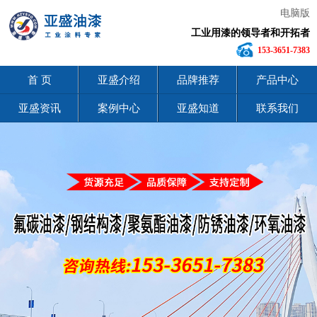
电脑版
工业用漆的领导者和开拓者
153-3651-7383
首 页
亚盛介绍
品牌推荐
产品中心
亚盛资讯
案例中心
亚盛知道
联系我们