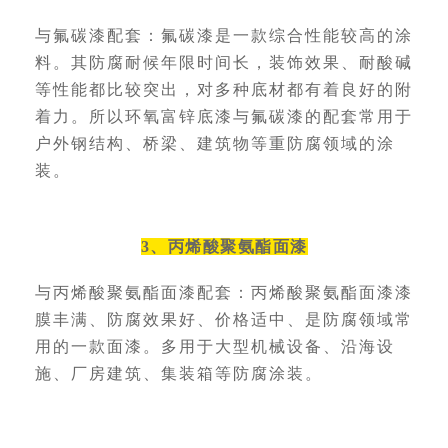
与
氟碳漆
配套：氟碳漆是一款综合性能较高的涂
料。其防腐耐候年限时间长，装饰效果、耐酸碱
等性能都比较突出，对多种底材都有着良好的附
着力。所以环氧富锌底漆与氟碳漆的配套常用于
户外钢结构、桥梁、建筑物等重防腐领域的涂
装。
3、丙烯酸聚氨酯面漆
与
丙烯酸聚氨酯面漆
配套：丙烯酸聚氨酯面漆漆
膜丰满、防腐效果好、价格适中、是防腐领域常
用的一款面漆。多用于大型机械设备、沿海设
施、厂房建筑、集装箱等防腐涂装。