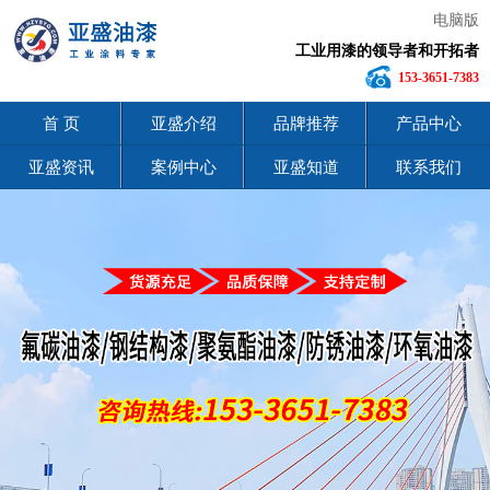
电脑版
工业用漆的领导者和开拓者
153-3651-7383
首 页
亚盛介绍
品牌推荐
产品中心
亚盛资讯
案例中心
亚盛知道
联系我们