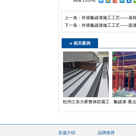
阅读 (3124)
上一条：
外墙氟碳漆施工工艺——基
下一条：
外墙氟碳漆施工工艺——面
o 相关案例
杭州江东大桥整体防腐工
氟碳漆-重
程—大桥牌油漆
护
亚盛介绍
品牌推荐