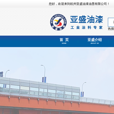
您好，欢迎来到杭州亚盛油漆油墨有限公司！
热搜
首 页
亚盛介绍
HOME
ABOUT US