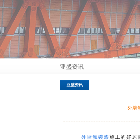
亚盛资讯
亚盛资讯
外墙
外墙氟碳漆
施工的好坏