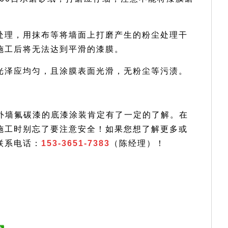
处理，用抹布等将墙面上打磨产生的粉尘处理干
施工后将无法达到平滑的漆膜。
光泽应均匀，且涂膜表面光滑，无粉尘等污渍。
外墙氟碳漆的底漆涂装肯定有了一定的了解。在
施工时别忘了要注意安全！如果您想了解更多或
联系电话：
153-3651-7383
（陈经理）！