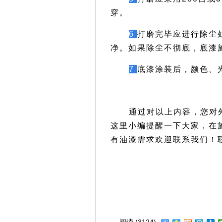
穿。
6
打磨完毕应进行除尘
净。如果除尘不彻底，底漆
7
底漆涂装后，颜色、
通过对以上内容，您对
这里小编提醒一下大家，在
有油漆需求欢迎联系我们！