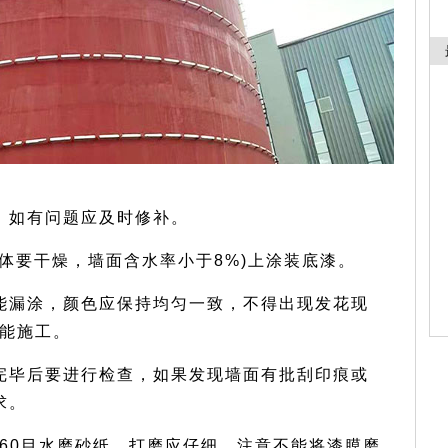
，如有问题应及时修补。
体要干燥，墙面含水率小于8%)上涂装底漆。
能漏涂，颜色应保持均匀一致，不得出现发花现
不能施工。
完毕后要进行检查，如果发现墙面有批刮印痕或
求。
360目水磨砂纸，打磨应仔细，注意不能将漆膜磨