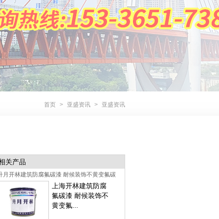
首页
>
亚盛资讯
>
亚盛资讯
相关产品
升月开林建筑防腐氟碳漆 耐候装饰不黄变氟碳
上海开林建筑防腐
涂料
氟碳漆 耐候装饰不
黄变氟...