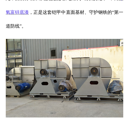
氧富锌底漆
，正是这套铠甲中直面基材、守护钢铁的“第一
道防线”。