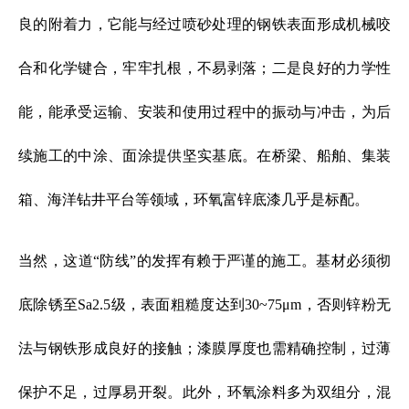
良的附着力，它能与经过喷砂处理的钢铁表面形成机械咬
合和化学键合，牢牢扎根，不易剥落；二是良好的力学性
能，能承受运输、安装和使用过程中的振动与冲击，为后
续施工的中涂、面涂提供坚实基底。在桥梁、船舶、集装
箱、海洋钻井平台等领域，环氧富锌底漆几乎是标配。
当然，这道“防线”的发挥有赖于严谨的施工。基材必须彻
底除锈至Sa2.5级，表面粗糙度达到30~75μm，否则锌粉无
法与钢铁形成良好的接触；漆膜厚度也需精确控制，过薄
保护不足，过厚易开裂。此外，环氧涂料多为双组分，混