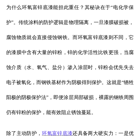
为什么环氧富锌底漆能担此重任？其秘诀在于“电化学保
护”。传统涂料的防护逻辑是物理隔离，一旦漆膜破损被，
腐蚀物质就会直接侵蚀钢铁。而环氧富锌底漆则不同，它
的漆膜中含有大量的锌粉，锌的化学活性比铁更强，当腐
蚀介质（水、氧气、盐分）渗入涂层时，锌粉会优先失去
电子被氧化，而钢铁基材作为阴极得到保护。这就是“牺牲
阳极的阴极保护法”，即便涂层局部破损，裸露的钢铁周围
仍有锌粉的保护，能有效阻止锈蚀蔓延。
除了主动防护，
环氧富锌底漆
还具备两大硬实力：一是优