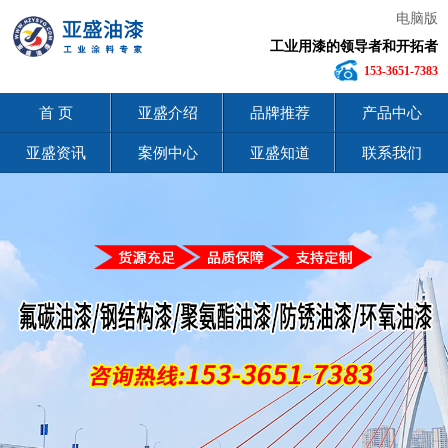
电脑版
工业用漆的领导者和开拓者
153-3651-7383
首 页
亚盛介绍
品牌推荐
产品中心
亚盛资讯
案例中心
亚盛知道
联系我们