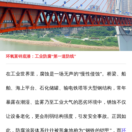
环氧富锌底漆：工业防腐“第一道防线”
在工业世界里，腐蚀是一场无声的“慢性侵蚀”。桥梁、船
舶、海上平台、石化储罐、输电铁塔等大型钢结构，常年
暴露在潮湿、盐雾乃至工业大气的恶劣环境中，锈蚀不仅
让设备老化，更会削弱结构强度，引发安全事故。正因如
此，防腐涂装体系往往被形象地称为“钢铁的铠甲”，而
环