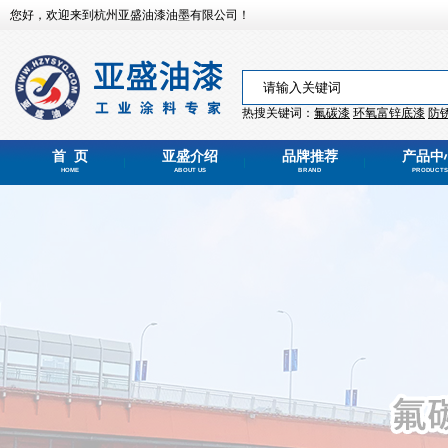
您好，欢迎来到杭州亚盛油漆油墨有限公司！
热搜关键词：
氟碳漆
环氧富锌
底漆
防
首 页
亚盛介绍
品牌推荐
产品中
HOME
ABOUT US
BRAND
PRODUCTS