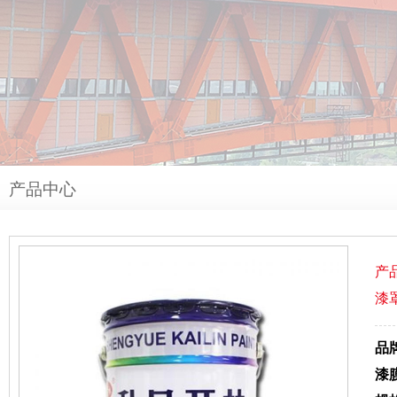
产品中心
产
漆
品
漆