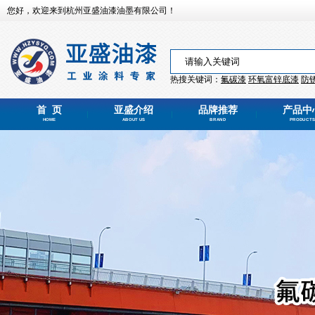
您好，欢迎来到杭州亚盛油漆油墨有限公司！
热搜关键词：
氟碳漆
环氧富锌
底漆
防
首 页
亚盛介绍
品牌推荐
产品中
HOME
ABOUT US
BRAND
PRODUCTS