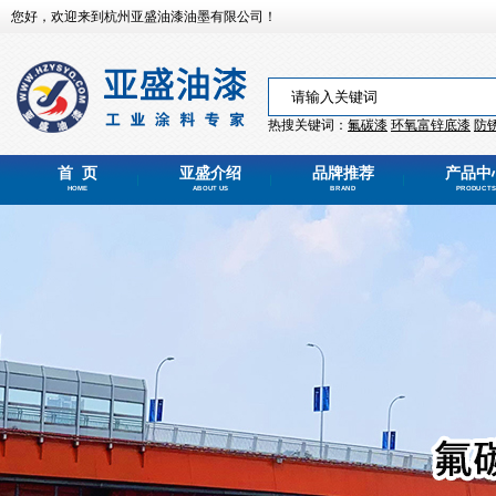
您好，欢迎来到杭州亚盛油漆油墨有限公司！
热搜关键词：
氟碳漆
环氧富锌
底漆
防
首 页
亚盛介绍
品牌推荐
产品中
HOME
ABOUT US
BRAND
PRODUCTS