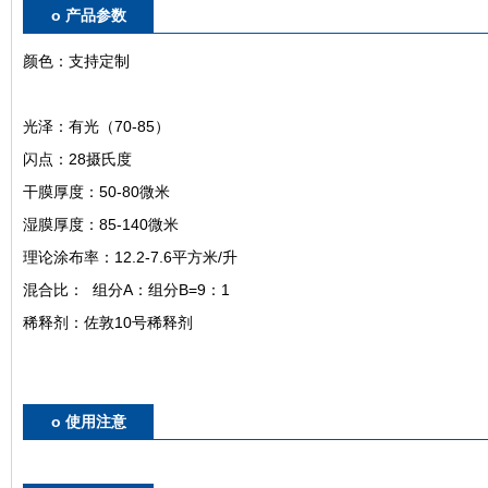
o 产品参数
颜色：支持定制
光泽：有光（70-85）
闪点：28摄氏度
干膜厚度：50-80微米
湿膜厚度：85-140微米
理论涂布率：12.2-7.6平方米/升
混合比： 组分A：组分B=9：1
稀释剂：佐敦10号稀释剂
o 使用注意