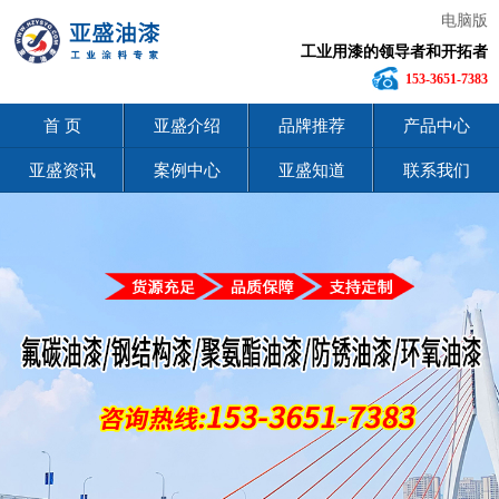
电脑版
工业用漆的领导者和开拓者
153-3651-7383
首 页
亚盛介绍
品牌推荐
产品中心
亚盛资讯
案例中心
亚盛知道
联系我们