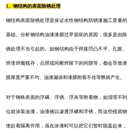
1、钢结构的表面除锈处理
钢结构表面除锈处理是保证水性钢结构防锈漆施工质量的
基础。分析钢结构油漆漆膜过早损坏的原因，很多是由除
锈处理不当引起的。如钢结构由于焊接凹凸不平、孔眼、
焊渣焊瘤残存，点焊或间断焊留下的间隙等，都会导致漆
膜厚度严重不均、油漆漏涂和漆膜附着不佳等弊病产生。
对于钢铁表面的浮磷、浮锈、浮灰等附着物，如清理不到
位就涂装油漆，油漆难以渗透浮磷和浮锈，而这些残留物
便起着隔离作用，虽在涂漆时可以把它们暂时隐盖起来，